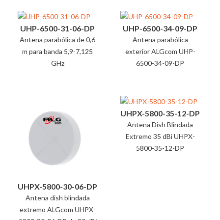
UHP-6500-31-06-DP
UHP-6500-34-09-DP
Antena parabólica de 0,6
Antena parabólica
m para banda 5,9-7,125
exterior ALGcom UHP-
GHz
6500-34-09-DP
UHPX-5800-35-12-DP
Antena Dish Blindada
Extremo 35 dBi UHPX-
5800-35-12-DP
UHPX-5800-30-06-DP
Antena dish blindada
extremo ALGcom UHPX-