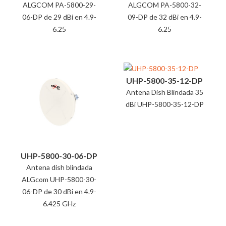
ALGCOM PA-5800-29-
ALGCOM PA-5800-32-
06-DP de 29 dBi en 4.9-
09-DP de 32 dBi en 4.9-
6.25
6.25
UHP-5800-35-12-DP
Antena Dish Blindada 35
dBi UHP-5800-35-12-DP
UHP-5800-30-06-DP
Antena dish blindada
ALGcom UHP-5800-30-
06-DP de 30 dBi en 4.9-
6.425 GHz