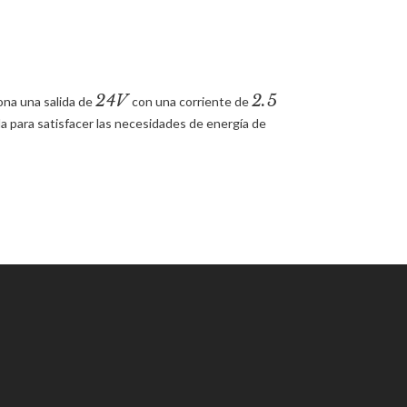
24V
2.5
ona una salida de
con una corriente de
da para satisfacer las necesidades de energía de