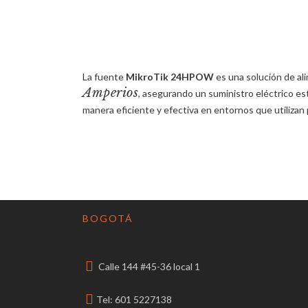
La fuente
MikroTik 24HPOW
es una solución de al
Amperios
, asegurando un suministro eléctrico est
manera eficiente y efectiva en entornos que utilizan
BOGOTÁ
Calle 144 #45-36 local 1
Tel: 601 5227138