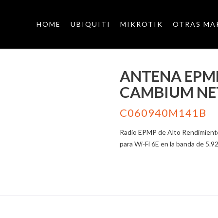
HOME
UBIQUITI
MIKROTIK
OTRAS MA
ANTENA EPMP
CAMBIUM N
C060940M141B
Radio EPMP de Alto Rendimiento
para Wi‑Fi 6E en la banda de 5.9