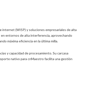
 internet (WISP) y soluciones empresariales de alta
 en entornos de alta interferencia, aprovechando
o máxima eficiencia en la última milla.
encias y capacidad de procesamiento. Su carcasa
porte nativo para cnMaestro facilita una gestión