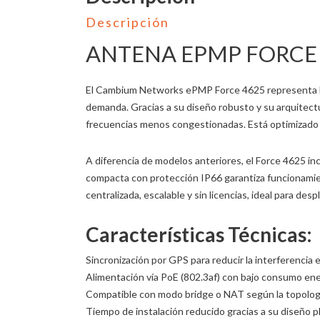
Descripción
ANTENA EPMP FORCE
El Cambium Networks ePMP Force 4625 representa la 
demanda. Gracias a su diseño robusto y su arquitect
frecuencias menos congestionadas. Está optimizado p
A diferencia de modelos anteriores, el Force 4625 in
compacta con protección IP66 garantiza funcionamien
centralizada, escalable y sin licencias, ideal para des
Características Técnicas:
Sincronización por GPS para reducir la interferencia 
Alimentación vía PoE (802.3af) con bajo consumo ene
Compatible con modo bridge o NAT según la topologí
Tiempo de instalación reducido gracias a su diseño pl