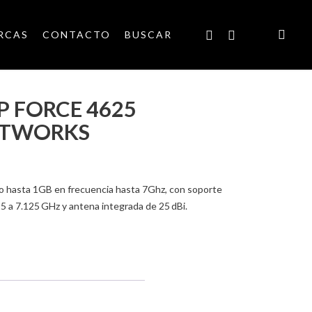
searc
FACEBOOK
INSTAGRAM
RCAS
CONTACTO
BUSCAR
 FORCE 4625
ETWORKS
 hasta 1GB en frecuencia hasta 7Ghz, con soporte
25 a 7.125 GHz y antena integrada de 25 dBi.