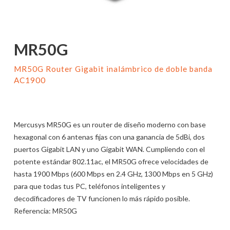
MR50G
MR50G Router Gigabit inalámbrico de doble banda
AC1900
Mercusys MR50G es un router de diseño moderno con base
hexagonal con 6 antenas fijas con una ganancia de 5dBi, dos
puertos Gigabit LAN y uno Gigabit WAN. Cumpliendo con el
potente estándar 802.11ac, el MR50G ofrece velocidades de
hasta 1900 Mbps (600 Mbps en 2.4 GHz, 1300 Mbps en 5 GHz)
para que todas tus PC, teléfonos inteligentes y
decodificadores de TV funcionen lo más rápido posible.
Referencia
:
MR50G