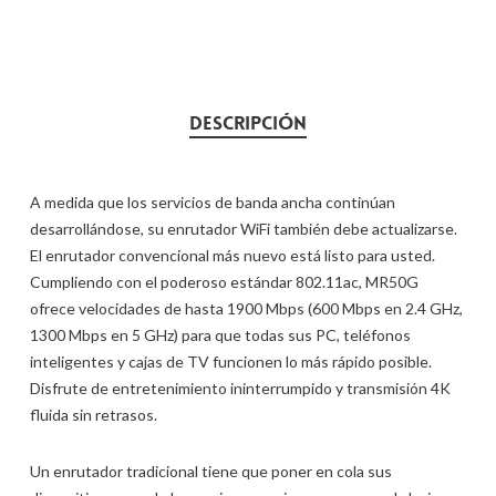
DESCRIPCIÓN
A medida que los servicios de banda ancha continúan
desarrollándose, su enrutador WiFi también debe actualizarse.
El enrutador convencional más nuevo está listo para usted.
Cumpliendo con el poderoso estándar 802.11ac, MR50G
ofrece velocidades de hasta 1900 Mbps (600 Mbps en 2.4 GHz,
1300 Mbps en 5 GHz) para que todas sus PC, teléfonos
inteligentes y cajas de TV funcionen lo más rápido posible.
Disfrute de entretenimiento ininterrumpido y transmisión 4K
fluida sin retrasos.
Un enrutador tradicional tiene que poner en cola sus