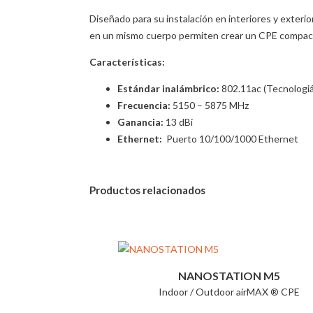
Diseñado para su instalación en interiores y exteri
en un mismo cuerpo permiten crear un CPE compacto 
Características:
Estándar inalámbrico:
802.11ac (Tecnologi
Frecuencia:
5150 – 5875 MHz
Ganancia:
13 dBi
Ethernet:
Puerto 10/100/1000 Ethernet
Productos relacionados
NANOSTATION M5
Indoor / Outdoor airMAX ® CPE