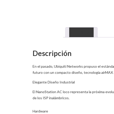
DESCRIPCIÓN
Descripción
En el pasado, Ubiquiti Networks propuso el estándar
futuro con un compacto diseño, tecnología airMAX A
Elegante Diseño Industrial
El NanoStation AC loco representa la próxima evoluc
de los ISP inalámbricos.
Hardware