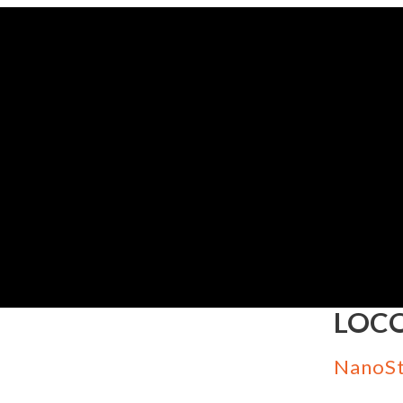
LOC
NanoSt