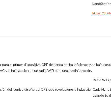
NanoStation
https://dl.
 para el primer dispositivo CPE de banda ancha, eficiente y de bajo cos
C y la integración de un radio WiFi para una administración.
Radio WiFi 
ión del iconico diseño del CPE que revoluciono la industria
Cada NanoSt
usando tu di