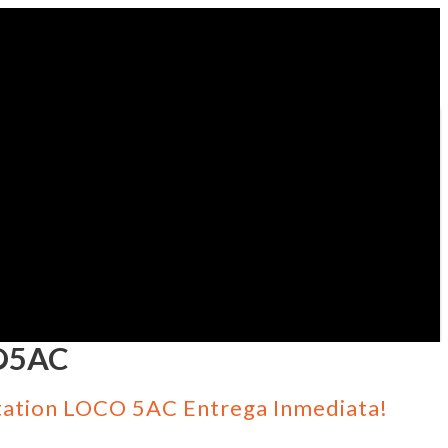
O5AC
ation LOCO 5AC Entrega Inmediata!