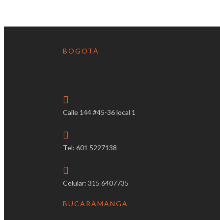
BOGOTÁ
Calle 144 #45-36 local 1
Tel: 601 5227138
Celular: 315 6407735
BUCARAMANGA