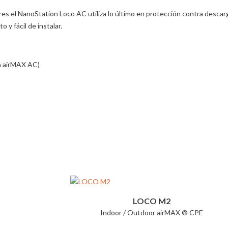
ores el NanoStation Loco AC utiliza lo último en protección contra desca
y fácil de instalar.
á airMAX AC)
LOCO M2
Indoor / Outdoor airMAX ® CPE