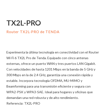
TX2L-PRO
Router TX2L-PRO de TENDA
Experimenta la última tecnología en conectividad con el Router
Wi-Fi 6 TX2L Pro de Tenda. Equipado con cinco antenas
externas, ofrece un puerto WAN y tres puertos LAN Gigabit.
Con velocidades de hasta 1201 Mbps en la banda de 5 GHz y
300 Mbps en la de 2.4 GHz, garantiza una conexión rápida y
estable. Incorpora tecnología OFDMA, MU-MIMO y
Beamforming para una transmisión eficiente y segura con
WPA2-PSK y WPA3-SAE. Ideal para hogares y oficinas que
demandan una red robusta y de alto rendimiento.
Referencia
:
TX2L-PRO