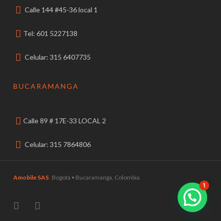
Calle 144 #45-36 local 1
Tel: 601 5227138
Celular: 315 6407735
BUCARAMANGA
Calle 89 # 17E-33 LOCAL 2
Celular: 315 7864806
Amobile SAS
Bogotá • Bucaramanga, Colombia
1