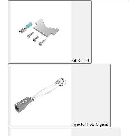
Kit K-LHG
Inyector PoE Gigabit