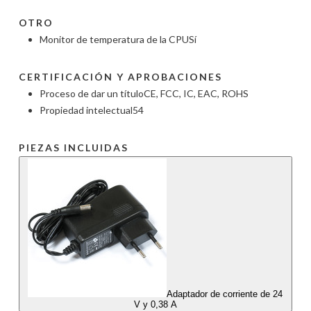
OTRO
Monitor de temperatura de la CPU
Sí
CERTIFICACIÓN Y APROBACIONES
Proceso de dar un título
CE, FCC, IC, EAC, ROHS
Propiedad intelectual
54
PIEZAS INCLUIDAS
Adaptador de corriente de 24
V y 0,38 A