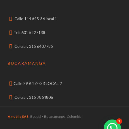
Calle 144 #45-36 local 1
Tel: 601 5227138
Celular: 315 6407735
BUCARAMANGA
Calle 89 # 17E-33 LOCAL 2
Celular: 315 7864806
Amobile SAS
Bogotá • Bucaramanga, Colombia
1