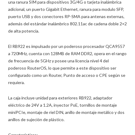
una ranura SIM para dispositivos 3G/4G o tarjeta inalámbrica
adicional, un puerto Gigabit Ethernet, ranura para modulo SFP,
puerto USB y dos conectores RP-SMA para antenas externas,
además del estándar inalámbrico 802.11ac de cadena doble 2×2
de alta potencia.
El RB922 es impulsado por un poderoso procesador QCA9557
a 720MHz, cuenta con 128MB de RAM DDR2, opera en el rango
de frecuencia de 5GHz y posee una licencia nivel 4 del
poderoso RouterOS, lo que permite a este dispositivo ser
configurado como un Router, Punto de acceso o CPE según se
requiera.
La caja incluye unidad para exteriores RB922, adaptador
eléctrico de 24V a 1.2A, inyector PoE, tornillos de montaje
miniPCIe, montaje de riel DIN, anillo de montaje metálico y dos
anillos de sujeción de plástico.
Características: