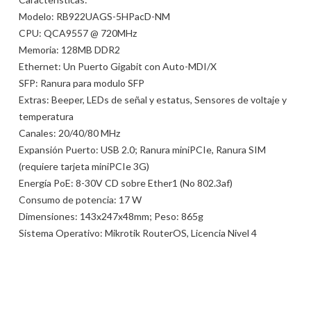
Modelo: RB922UAGS-5HPacD-NM
CPU: QCA9557 @ 720MHz
Memoria: 128MB DDR2
Ethernet: Un Puerto Gigabit con Auto-MDI/X
SFP: Ranura para modulo SFP
Extras: Beeper, LEDs de señal y estatus, Sensores de voltaje y
temperatura
Canales: 20/40/80 MHz
Expansión Puerto: USB 2.0; Ranura miniPCIe, Ranura SIM
(requiere tarjeta miniPCIe 3G)
Energía PoE: 8-30V CD sobre Ether1 (No 802.3af)
Consumo de potencia: 17 W
Dimensiones: 143x247x48mm; Peso: 865g
Sistema Operativo: Mikrotik RouterOS, Licencia Nivel 4