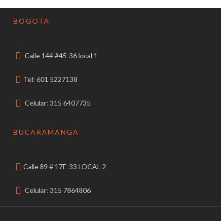
BOGOTÁ
Calle 144 #45-36 local 1
Tel: 601 5227138
Celular: 315 6407735
BUCARAMANGA
Calle 89 # 17E-33 LOCAL 2
Celular: 315 7864806