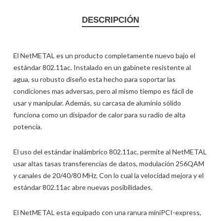
DESCRIPCIÓN
El NetMETAL es un producto completamente nuevo bajo el
estándar 802.11ac. Instalado en un gabinete resistente al
agua, su robusto diseño esta hecho para soportar las
condiciones mas adversas, pero al mismo tiempo es fácil de
usar y manipular. Además, su carcasa de aluminio sólido
funciona como un disipador de calor para su radio de alta
potencia.
El uso del estándar inalámbrico 802.11ac, permite al NetMETAL
usar altas tasas transferencias de datos, modulación 256QAM
y canales de 20/40/80 MHz. Con lo cual la velocidad mejora y el
estándar 802.11ac abre nuevas posibilidades.
El NetMETAL esta equipado con una ranura miniPCI-express,