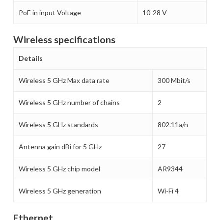
PoE in input Voltage
10-28 V
Wireless specifications
Details
Wireless 5 GHz Max data rate
300 Mbit/s
Wireless 5 GHz number of chains
2
Wireless 5 GHz standards
802.11a/n
Antenna gain dBi for 5 GHz
27
Wireless 5 GHz chip model
AR9344
Wireless 5 GHz generation
Wi-Fi 4
Ethernet