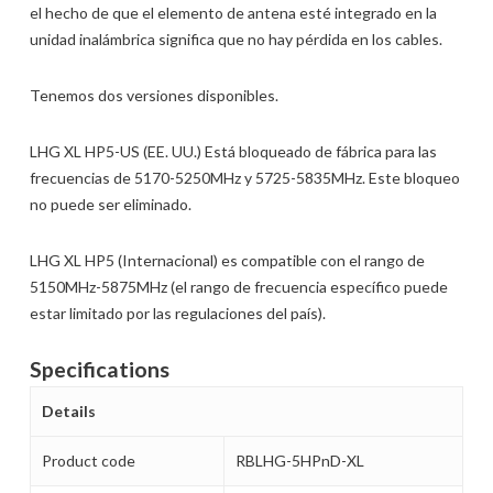
el hecho de que el elemento de antena esté integrado en la
unidad inalámbrica significa que no hay pérdida en los cables.
Tenemos dos versiones disponibles.
LHG XL HP5-US (EE. UU.) Está bloqueado de fábrica para las
frecuencias de 5170-5250MHz y 5725-5835MHz. Este bloqueo
no puede ser eliminado.
LHG XL HP5 (Internacional) es compatible con el rango de
5150MHz-5875MHz (el rango de frecuencia específico puede
estar limitado por las regulaciones del país).
Specifications
Details
Product code
RBLHG-5HPnD-XL