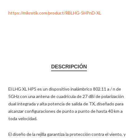
https://mikrotik.com/product/RBLHG-5HPnD-XL
DESCRIPCIÓN
El LHG XL HP5 es un dispositivo inalámbrico 802.11 a / n de
5GHz con una antena de cuadrícula de 27 dBi de polarización
dual integrada y alta potencia de salida de TX, diseñado para
alcanzar configuraciones de punto a punto de hasta 40 km a
toda velocidad.
El diseño de la rejilla garantiza la protección contra el viento, y