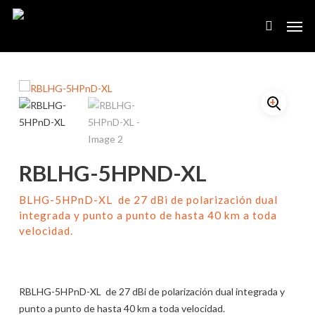
Skip
Men
to
search
main
content
RBLHG-5HPND-XL
BLHG-5HPnD-XL de 27 dBi de polarización dual
integrada y punto a punto de hasta 40 km a toda
velocidad.
RBLHG-5HPnD-XL de 27 dBi de polarización dual integrada y
punto a punto de hasta 40 km a toda velocidad.