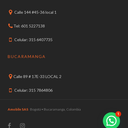
Calle 144 #45-36 local 1
Tel: 601 5227138
Celular: 315 6407735
BUCARAMANGA
Calle 89 # 17E-33 LOCAL 2
Celular: 315 7864806
Amobile SAS
Bogotá • Bucaramanga, Colombia
1