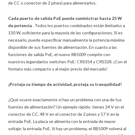
de CC o conector de 2 pines) para alimentarlos.
Cada puerto de salida PoE puede suministrar hasta 25 W
de potencia
. Todos los puertos combinados están limitados a
130 W, suficiente para la mayoría de las configuraciones. Si es
necesario, puede especificar manualmente la potencia máxima
disponible de sus fuentes de alimentación. En cuanto a las
funciones de salida PoE, el nuevo RB5009 compite con
nuestros legendarios switches PoE: CRS354 y CRS328. ¡Con el
formato más compacto y al mejor precio del mercado!
¡Proteja su tiempo de actividad, proteja su tranquilidad!
¿Qué ocurre exactamente si hay un problema con una de tus
fuentes de alimentación? Un ejemplo rápido: tienes 24 V en el
conector de CC, 48 V en el conector de 2 pines y 57 V en la
entrada PoE. La placa se alimenta con la entrada de mayor
voltaje: la entrada PoE. Si hay un problema, el RB5009 volverá al