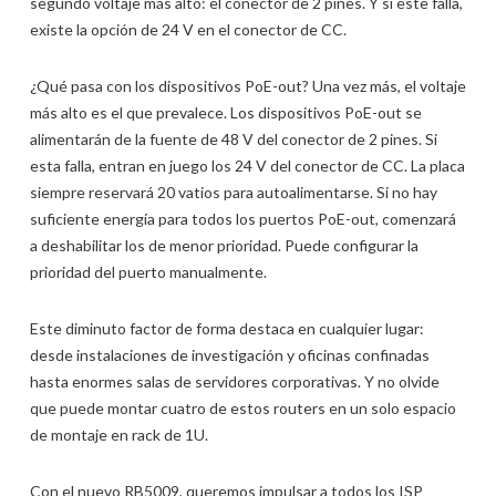
segundo voltaje más alto: el conector de 2 pines. Y si este falla,
existe la opción de 24 V en el conector de CC.
¿Qué pasa con los dispositivos PoE-out? Una vez más, el voltaje
más alto es el que prevalece. Los dispositivos PoE-out se
alimentarán de la fuente de 48 V del conector de 2 pines. Si
esta falla, entran en juego los 24 V del conector de CC. La placa
siempre reservará 20 vatios para autoalimentarse. Si no hay
suficiente energía para todos los puertos PoE-out, comenzará
a deshabilitar los de menor prioridad. Puede configurar la
prioridad del puerto manualmente.
Este diminuto factor de forma destaca en cualquier lugar:
desde instalaciones de investigación y oficinas confinadas
hasta enormes salas de servidores corporativas. Y no olvide
que puede montar cuatro de estos routers en un solo espacio
de montaje en rack de 1U.
Con el nuevo RB5009, queremos impulsar a todos los ISP