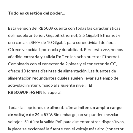
Todo es cuestión del poder…
Esta versión del RB5009 cuenta con todas las características
del modelo anterior: Gigabit Ethernet, 2.5 Gigabit Ethernet y
una carcasa SFP+ de 10 Gigabit para conectividad de fibra.
Ofrece velocidad, potencia y durabilidad. Pero esta vez, hemos
añadido
entrada y salida PoE
en los ocho puertos Ethernet.
Combinado con el conector de 2 pines y el conector de CC,
ofrece 10 formas distintas de alimentación. Las fuentes de
alimentación redundantes duales suelen llevar su tiempo de
actividad ininterrumpido al siguiente nivel. ¡
El
RB5009UPr+S+IN
lo supera!
Todas las opciones de alimentación admiten
un amplio rango
de voltaje de 24 a 57 V.
Sin embargo, no se pueden mezclar
voltajes. Si utiliza la salida PoE para alimentar otros dispositivos,
la placa seleccionará la fuente con el voltaje más alto (conector