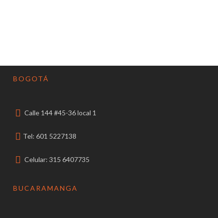
BOGOTÁ
Calle 144 #45-36 local 1
Tel: 601 5227138
Celular: 315 6407735
BUCARAMANGA