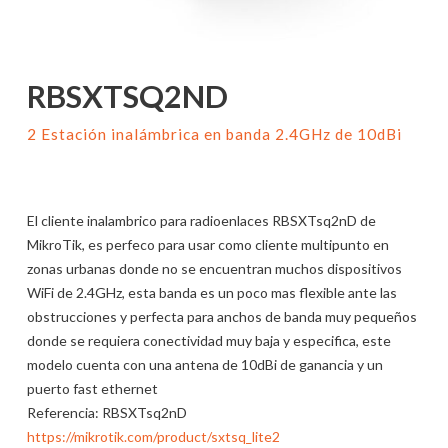
RBSXTSQ2ND
2 Estación inalámbrica en banda 2.4GHz de 10dBi
El cliente inalambrico para radioenlaces RBSXTsq2nD de
MikroTik, es perfeco para usar como cliente multipunto en
zonas urbanas donde no se encuentran muchos dispositivos
WiFi de 2.4GHz, esta banda es un poco mas flexible ante las
obstrucciones y perfecta para anchos de banda muy pequeños
donde se requiera conectividad muy baja y especifica, este
modelo cuenta con una antena de 10dBi de ganancia y un
puerto fast ethernet
Referencia
:
RBSXTsq2nD
https://mikrotik.com/product/sxtsq_lite2