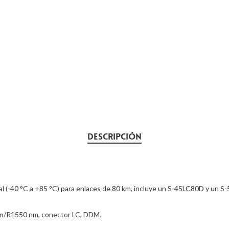
DESCRIPCIÓN
l (-40 °C a +85 °C) para enlaces de 80 km, incluye un S-45LC80D y un S
m/R1550 nm, conector LC, DDM.