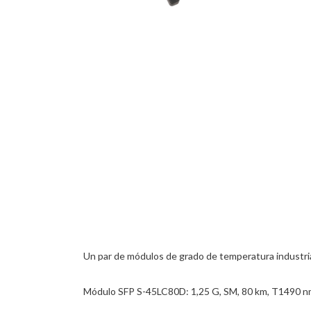
Un par de módulos de grado de temperatura industria
Módulo SFP S-45LC80D: 1,25 G, SM, 80 km, T1490 n