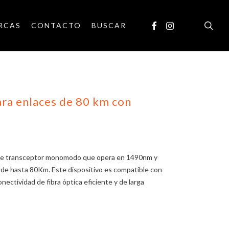
searc
FACEBOOK
INSTAGRAM
RCAS
CONTACTO
BUSCAR
ra enlaces de 80 km con
 de transceptor monomodo que opera en 1490nm y
 de hasta 80Km. Este dispositivo es compatible con
ectividad de fibra óptica eficiente y de larga